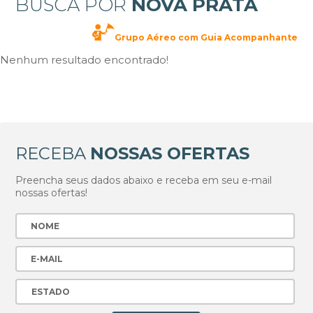
BUSCA POR
NOVA PRATA
Grupo Aéreo com Guia Acompanhante
Nenhum resultado encontrado!
RECEBA
NOSSAS OFERTAS
Preencha seus dados abaixo e receba em seu e-mail
nossas ofertas!